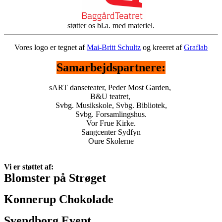
støtter os bl.a. med materiel.
Vores logo er tegnet af
Mai-Britt Schultz
og kreeret af
Graflab
Samarbejdspartnere:
sART danseteater, Peder Most Garden,
B&U teatret,
Svbg. Musikskole, Svbg. Bibliotek,
Svbg. Forsamlingshus.
Vor Frue Kirke.
Sangcenter Sydfyn
Oure Skolerne
Vi er støttet af:
Blomster på Strøget
Konnerup Chokolade
Svendborg Event