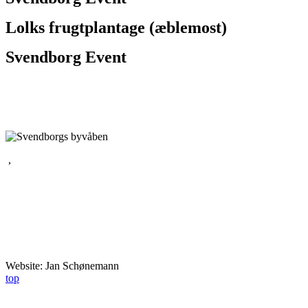
Lolks frugtplantage (æblemost)
Svendborg Event
,
Website: Jan Schønemann
top