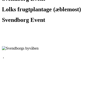
Lolks frugtplantage (æblemost)
Svendborg Event
,