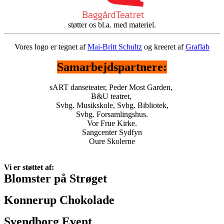
støtter os bl.a. med materiel.
Vores logo er tegnet af
Mai-Britt Schultz
og kreeret af
Graflab
Samarbejdspartnere:
sART danseteater, Peder Most Garden,
B&U teatret,
Svbg. Musikskole, Svbg. Bibliotek,
Svbg. Forsamlingshus.
Vor Frue Kirke.
Sangcenter Sydfyn
Oure Skolerne
Vi er støttet af:
Blomster på Strøget
Konnerup Chokolade
Svendborg Event