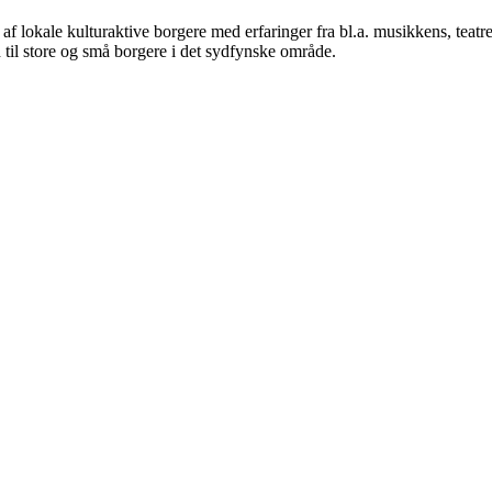
 lokale kulturaktive borgere med erfaringer fra bl.a. musikkens, teatre
 til store og små borgere i det sydfynske område.