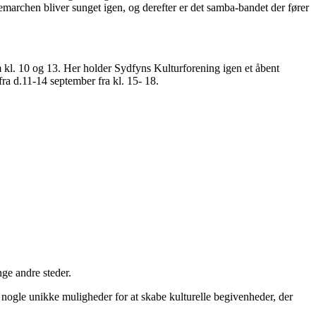
marchen bliver sunget igen, og derefter er det samba-bandet der fører
 kl. 10 og 13. Her holder Sydfyns Kulturforening igen et åbent
a d.11-14 september fra kl. 15- 18.
ge andre steder.
s nogle unikke muligheder for at skabe kulturelle begivenheder, der