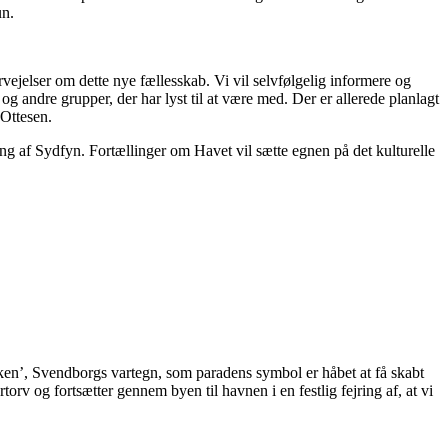
un.
vejelser om dette nye fællesskab. Vi vil selvfølgelig informere og
 og andre grupper, der har lyst til at være med. Der er allerede planlagt
 Ottesen.
ing af Sydfyn. Fortællinger om Havet vil sætte egnen på det kulturelle
ken’, Svendborgs vartegn, som paradens symbol er håbet at få skabt
rv og fortsætter gennem byen til havnen i en festlig fejring af, at vi