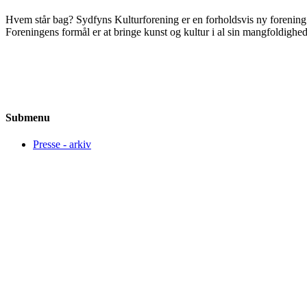
Hvem står bag? Sydfyns Kulturforening er en forholdsvis ny forening af
Foreningens formål er at bringe kunst og kultur i al sin mangfoldighed
Submenu
Presse - arkiv