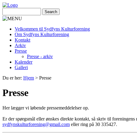
Velkommen til Sydfyns Kulturforening
Om Sydfyns Kulturforening
Kontakt
Arkiv
Presse
Presse - arkiv
Kalender
Galleri
Du er her:
Hjem
>
Presse
Presse
Her lægger vi løbende pressemeddelelser op.
Er der spørgsmål eller ønskes direkte kontakt, så skriv til foreningens 
sydfynskulturforening@gmail.com
eller ring på 30 335427.