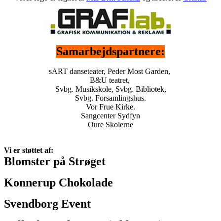
Samarbejdspartnere:
sART danseteater, Peder Most Garden,
B&U teatret,
Svbg. Musikskole, Svbg. Bibliotek,
Svbg. Forsamlingshus.
Vor Frue Kirke.
Sangcenter Sydfyn
Oure Skolerne
Vi er støttet af:
Blomster på Strøget
Konnerup Chokolade
Svendborg Event