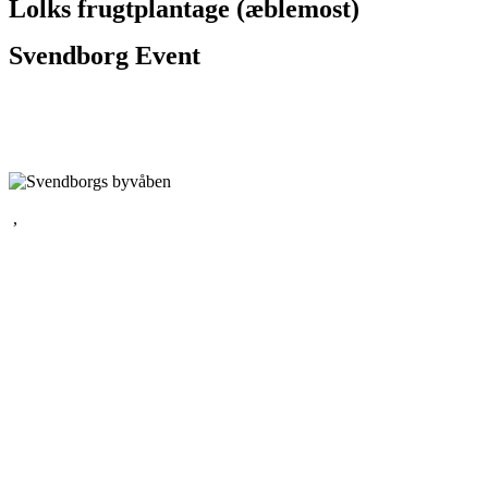
Lolks frugtplantage (æblemost)
Svendborg Event
,