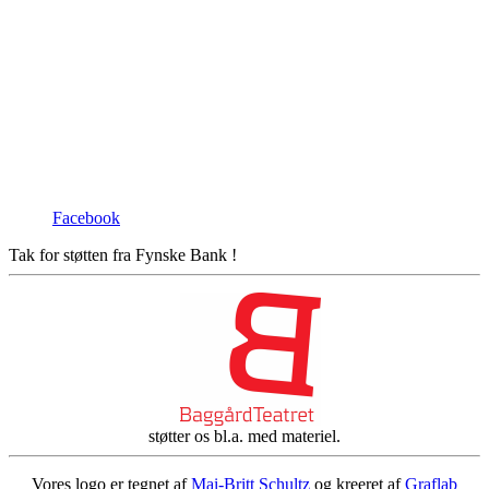
Facebook
Tak for støtten fra Fynske Bank !
støtter os bl.a. med materiel.
Vores logo er tegnet af
Mai-Britt Schultz
og kreeret af
Graflab