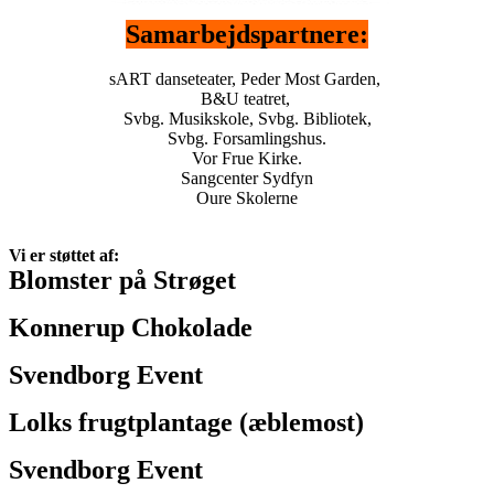
Samarbejdspartnere:
sART danseteater, Peder Most Garden,
B&U teatret,
Svbg. Musikskole, Svbg. Bibliotek,
Svbg. Forsamlingshus.
Vor Frue Kirke.
Sangcenter Sydfyn
Oure Skolerne
Vi er støttet af:
Blomster på Strøget
Konnerup Chokolade
Svendborg Event
Lolks frugtplantage (æblemost)
Svendborg Event